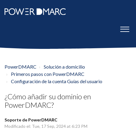
PowerDMARC
Solución a domicilio
Primeros pasos con PowerDMARC
Configuración de la cuenta Guías del usuario
¿Cómo añadir su dominio en
PowerDMARC?
Soporte de PowerDMARC
Modificado el: Tue, 17 Sep, 2024 at 6:23 PM