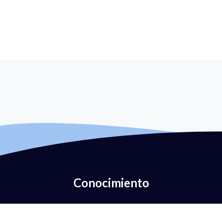
Conocimiento
¿Qué es la autenticación del correo electrónico?
¿Qué es DMARC?