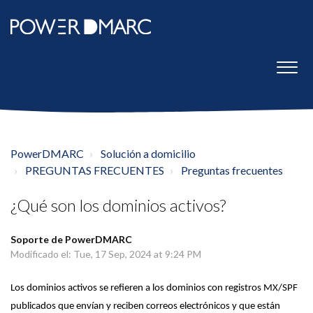
PowerDMARC
Solución a domicilio
PREGUNTAS FRECUENTES
Preguntas frecuentes
¿Qué son los dominios activos?
Soporte de PowerDMARC
Modificado el: Tue, 17 Sep, 2024 at 9:24 PM
Los dominios activos se refieren a los dominios con registros MX/SPF
publicados que envían y reciben correos electrónicos y que están