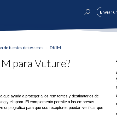
Enviar un
n de fuentes de terceros
DKIM
IM para Vuture?
 que ayuda a proteger a los remitentes y destinatarios de
ishing y el spam. El complemento permite a las empresas
e criptográfica para que sus receptores puedan verificar que