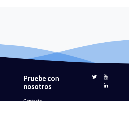
Pruebe con
nosotros
Contacto
Prueba gratuita
Demostración del libro
Asociación
Precios