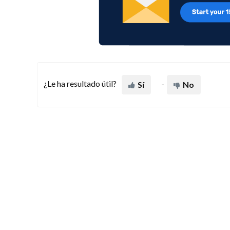
¿Le ha resultado útil?
Sí
No