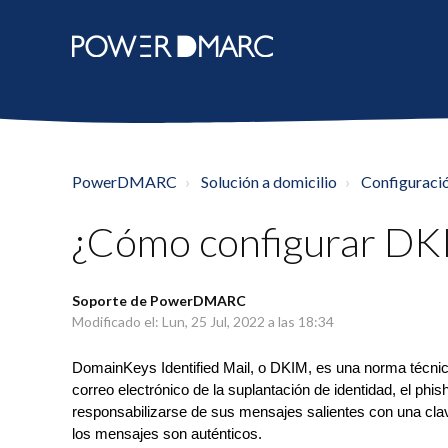
PowerDMARC
Solución a domicilio
Configuració
¿Cómo configurar DK
Soporte de PowerDMARC
Modificado el: Lun, 25 Jul, 2022 a las 18:34
DomainKeys Identified Mail, o DKIM, es una norma técnica
correo electrónico de la suplantación de identidad, el ph
responsabilizarse de sus mensajes salientes con una clav
los mensajes son auténticos.