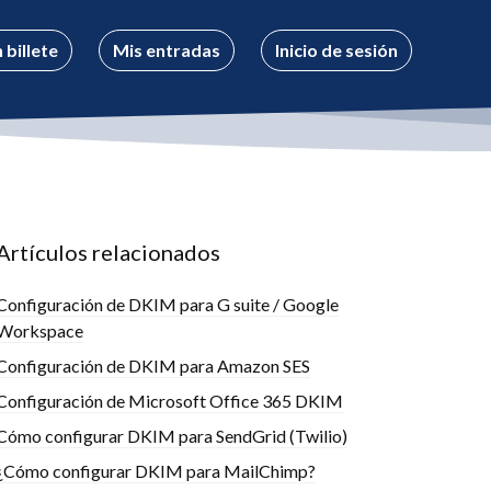
 billete
Mis entradas
Inicio de sesión
Artículos relacionados
Configuración de DKIM para G suite / Google
Workspace
Configuración de DKIM para Amazon SES
Configuración de Microsoft Office 365 DKIM
Cómo configurar DKIM para SendGrid (Twilio)
¿Cómo configurar DKIM para MailChimp?