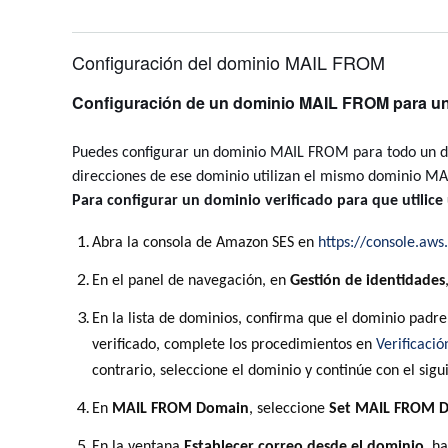
Configuración del dominio MAIL FROM
Configuración de un dominio MAIL FROM para un
Puedes configurar un dominio MAIL FROM para todo un do
direcciones de ese dominio utilizan el mismo dominio M
Para configurar un dominio verificado para que utili
Abra la consola de Amazon SES en
https://console.aw
En el panel de navegación, en
Gestión de identidades
En la lista de dominios, confirma que el dominio padr
verificado, complete los procedimientos en
Verificaci
contrario, seleccione el dominio y continúe con el sigu
En
MAIL FROM Domain
, seleccione
Set MAIL FROM 
En la ventana
Establecer correo desde el dominio
, h