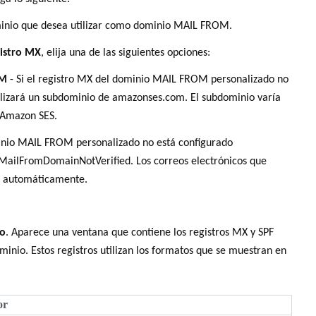
inio que desea utilizar como dominio MAIL FROM.
gistro MX
, elija una de las siguientes opciones:
OM
- Si el registro MX del dominio MAIL FROM personalizado no
lizará un subdominio de amazonses.com. El subdominio varía
e Amazon SES.
minio MAIL FROM personalizado no está configurado
MailFromDomainNotVerified. Los correos electrónicos que
án automáticamente.
io
. Aparece una ventana que contiene los registros MX y SPF
inio. Estos registros utilizan los formatos que se muestran en
or