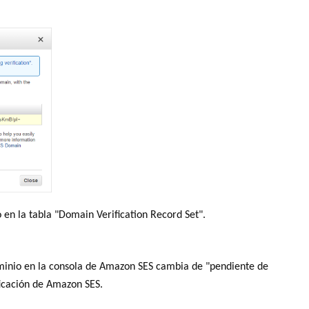
o en la tabla "Domain Verification Record Set".
ominio en la consola de Amazon SES cambia de "pendiente de
ificación de Amazon SES.