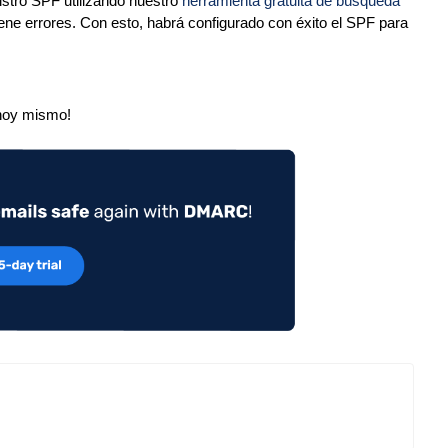
gistro SPF utilizando nuestro
herramienta gratuita de búsqueda
ene errores. Con esto, habrá configurado con éxito el SPF para
hoy mismo!