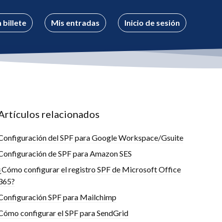
 billete
Mis entradas
Inicio de sesión
Artículos relacionados
Configuración del SPF para Google Workspace/Gsuite
Configuración de SPF para Amazon SES
¿Cómo configurar el registro SPF de Microsoft Office
365?
Configuración SPF para Mailchimp
Cómo configurar el SPF para SendGrid