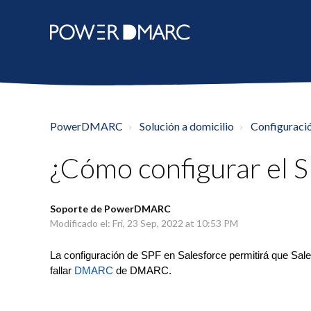
PowerDMARC
Solución a domicilio
Configuració
¿Cómo configurar el S
Soporte de PowerDMARC
Modificado el: Fri, 23 Sep, 2022 at 10:53 PM
La configuración de SPF en Salesforce permitirá que Sale
fallar
DMARC
de DMARC.