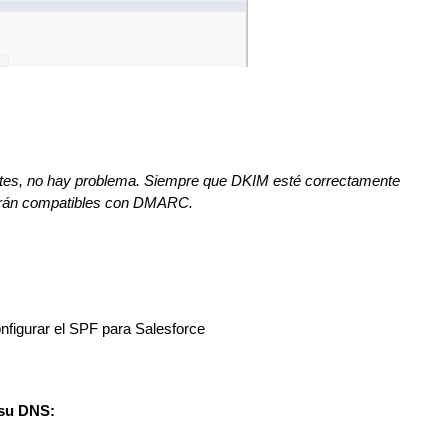
otes, no hay problema. Siempre que DKIM esté correctamente
serán compatibles con DMARC.
nfigurar el SPF para Salesforce
 su DNS: