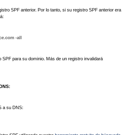
istro SPF anterior. Por lo tanto, si su registro SPF anterior era
á:
ce.com -all
o SPF para su dominio. Más de un registro invalidará
 DNS:
NS a su DNS: