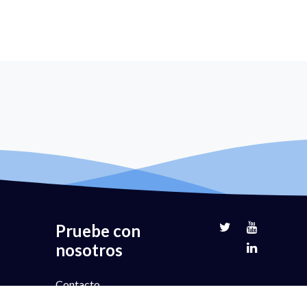
Pruebe con
nosotros
Contacto
Prueba gratuita