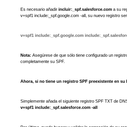
Es necesario añadir
incluir:_spf.salesforce.com
a su reg
v=spf1 include:_spf.google.com -all, su nuevo registro ser
v=spf1 include:_spf.google.com include:_spf.salesfor
Nota:
Asegúrese de que sólo tiene configurado un registr
completamente su SPF.
Ahora, si no tiene un registro SPF preexistente en su
Simplemente añada el siguiente registro SPF TXT de D
v=spf1 include:_spf.salesforce.com -all