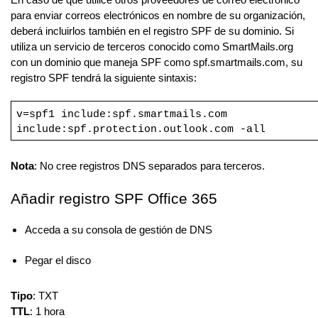
En caso de que utilice otros proveedores de correo electrónico
para enviar correos electrónicos en nombre de su organización,
deberá incluirlos también en el registro SPF de su dominio. Si
utiliza un servicio de terceros conocido como SmartMails.org
con un dominio que maneja SPF como spf.smartmails.com, su
registro SPF tendrá la siguiente sintaxis:
v=spf1 include:spf.smartmails.com
include:spf.protection.outlook.com -all
Nota
: No cree registros DNS separados para terceros.
Añadir registro SPF Office 365
Acceda a su consola de gestión de DNS
Pegar el disco
Tipo
: TXT
TTL
: 1 hora