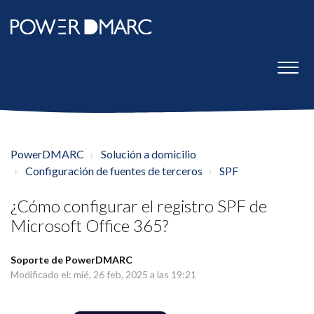
PowerDMARC
Solución a domicilio
Configuración de fuentes de terceros
SPF
¿Cómo configurar el registro SPF de
Microsoft Office 365?
Soporte de PowerDMARC
Modificado el: mié, 26 feb, 2025 a las 19:21