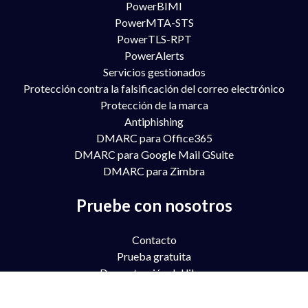
PowerBIMI
PowerMTA-STS
PowerTLS-RPT
PowerAlerts
Servicios gestionados
Protección contra la falsificación del correo electrónico
Protección de la marca
Antiphishing
DMARC para Office365
DMARC para Google Mail GSuite
DMARC para Zimbra
Pruebe con nosotros
Contacto
Prueba gratuita
Demostración del libro
Asociación
Precios