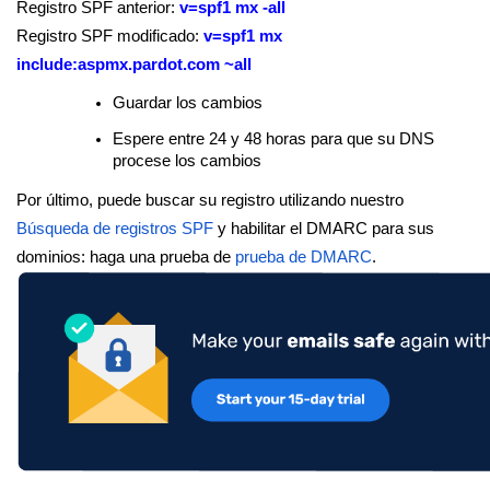
Registro SPF anterior:
v=spf1 mx -all
Registro SPF modificado:
v=spf1 mx
include:aspmx.pardot.com ~all
Guardar los cambios
Espere entre 24 y 48 horas para que su DNS
procese los cambios
Por último, puede buscar su registro utilizando nuestro
Búsqueda de registros SPF
y habilitar el DMARC para sus
dominios: haga una prueba de
prueba de DMARC
.