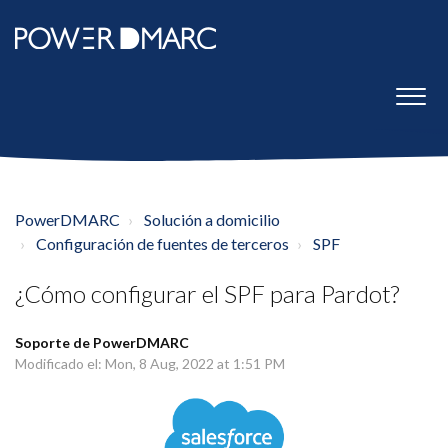
PowerDMARC
Solución a domicilio
Configuración de fuentes de terceros
SPF
¿Cómo configurar el SPF para Pardot?
Soporte de PowerDMARC
Modificado el: Mon, 8 Aug, 2022 at 1:51 PM