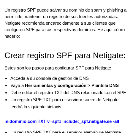
Un registro SPF puede salvar su dominio de spam y phishing al
permitirle mantener un registro de sus fuentes autorizadas.
Netigate recomienda encarecidamente a sus clientes que
configuren SPF para sus respectivos dominios. He aquí cómo
hacerlo:
Crear registro SPF para Netigate:
Estos son los pasos para configurar SPF para Netigate
Acceda a su consola de gestión de DNS
Vaya a
Herramientas y configuración > Plantilla DNS
Debe editar el registro TXT del DNS relacionado con el SPF
Un registro SPF TXT para el servidor sueco de Netigate
tendrá la siguiente sintaxis:
midominio.com TXT v=spf1 include:_spf.netigate.se -all
Un registro SPF TXT para el servidor alemán de Netigate