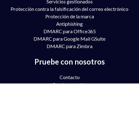
Servicios gestionados
Protección contra la falsificación del correo electrónico
Protección de la marca
Antiphishing
DMARC para Office365
DMARC para Google Mail GSuite
DMARC para Zimbra
Pruebe con nosotros
Contacto
Prueba gratuita
Demostración del libro
Asociación
Precios
PREGUNTAS FRECUENTES
Soporte
Blog