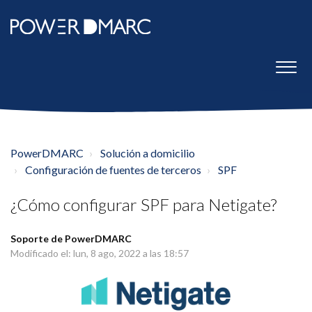
PowerDMARC
Solución a domicilio
Configuración de fuentes de terceros
SPF
¿Cómo configurar SPF para Netigate?
Soporte de PowerDMARC
Modificado el: lun, 8 ago, 2022 a las 18:57