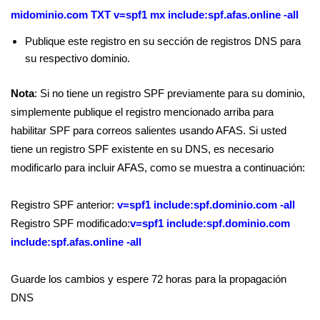
midominio.com TXT v=spf1 mx include:spf.afas.online -all
Publique este registro en su sección de registros DNS para
su respectivo dominio.
Nota
: Si no tiene un registro SPF previamente para su dominio,
simplemente publique el registro mencionado arriba para
habilitar SPF para correos salientes usando AFAS. Si usted
tiene un registro SPF existente en su DNS, es necesario
modificarlo para incluir AFAS, como se muestra a continuación:
Registro SPF anterior:
v=spf1 include:spf.dominio.com -all
Registro SPF modificado:
v=spf1 include:spf.dominio.com
include:spf.afas.online -all
Guarde los cambios y espere 72 horas para la propagación
DNS